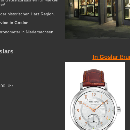
se!
 der historischen Harz Region.
vice in Goslar
Chronometer in Niedersachsen.
slars
In Goslar
Brun
.00 Uhr