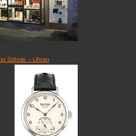
o Söhnle – Uhren