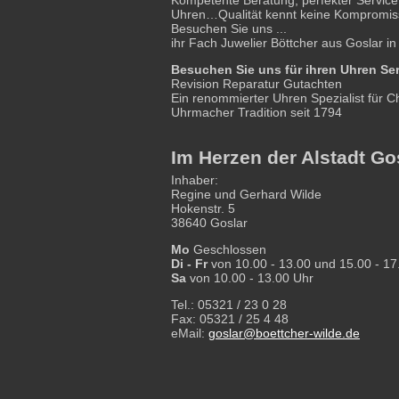
Uhren…Qualität kennt keine Kompromis
Besuchen Sie uns ...
ihr Fach Juwelier Böttcher aus Goslar in
Besuchen Sie uns für ihren Uhren Ser
Revision Reparatur Gutachten
Ein renommierter Uhren Spezialist für 
Uhrmacher Tradition seit 1794
Im Herzen der Alstadt Go
Inhaber:
Regine und Gerhard Wilde
Hokenstr. 5
38640 Goslar
Mo
Geschlossen
Di - Fr
von 10.00 - 13.00 und 15.00 - 17
Sa
von 10.00 - 13.00 Uhr
Tel.: 05321 / 23 0 28
Fax: 05321 / 25 4 48
eMail:
goslar@boettcher-wilde.de