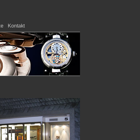
ce
Kontakt