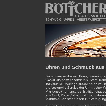
Uhren und Schmuck aus 
Sie suchen exklusive Uhren, planen ihre
Goslar als ganz besonderen Event. Ko
individuelle Trauringe präsentieren wir i
professionelle Service der Uhrmacher We
Markenzeichen unseres Traditionshause
aus Gold, Platin ,Silber und Titan führ
Manufakturen steht Ihnen zur Verfügung
Kompetente Beratung, perfekter Service